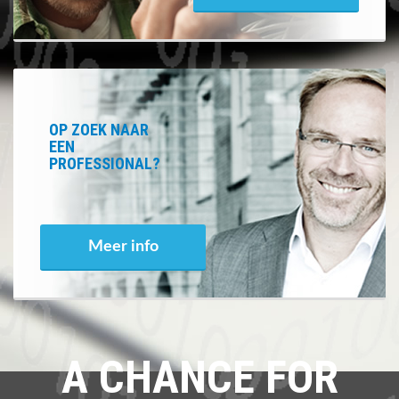
OP ZOEK NAAR
EEN
PROFESSIONAL?
Meer info
A CHANCE FOR