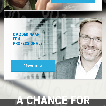
OP ZOEK NAAR
EEN
PROFESSIONAL?
Meer info
A CHANCE FOR