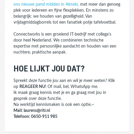
ons nieuwe pand midden in Almelo,
met meer dan genoeg
plek voor iedereen en fijne flexplekken. En minstens zo
belangrijk: we houden van gezelligheid. Van
vrijdagmiddagborrels tot een fanatiek potje tafelvoetbal.
Connectworks is een groeiend IT-bedrijf met collega’s
door heel Nederland. We combineren technische
expertise met persoonlijke aandacht en houden van een
nuchtere, praktische aanpak.
HOE LIJKT JOU DAT?
Spreekt deze functie jou aan en wil je meer weten? Klik
op
REAGEER NU
! Of mail, bel, WhatsApp me.
Ik maak graag kennis met je en ga graag met jou in
gesprek over deze functie.
Na werktijd kennismaken is ook een optie.~
Mail: laurens@ritr.nl
Telefoon: 0650-911 985