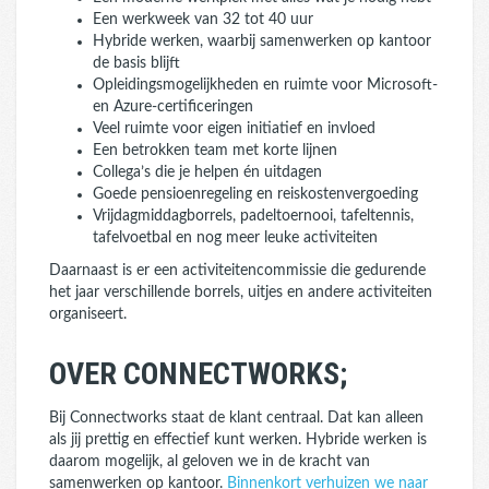
Een werkweek van 32 tot 40 uur
Hybride werken, waarbij samenwerken op kantoor
de basis blijft
Opleidingsmogelijkheden en ruimte voor Microsoft-
en Azure-certificeringen
Veel ruimte voor eigen initiatief en invloed
Een betrokken team met korte lijnen
Collega’s die je helpen én uitdagen
Goede pensioenregeling en reiskostenvergoeding
Vrijdagmiddagborrels, padeltoernooi, tafeltennis,
tafelvoetbal en nog meer leuke activiteiten
Daarnaast is er een activiteitencommissie die gedurende
het jaar verschillende borrels, uitjes en andere activiteiten
organiseert.
OVER CONNECTWORKS;
Bij Connectworks staat de klant centraal. Dat kan alleen
als jij prettig en effectief kunt werken. Hybride werken is
daarom mogelijk, al geloven we in de kracht van
samenwerken op kantoor.
Binnenkort verhuizen we naar