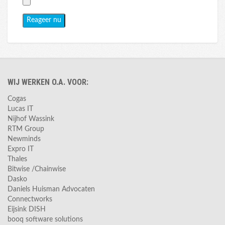
WIJ WERKEN O.A. VOOR:
Cogas
Lucas IT
Nijhof Wassink
RTM Group
Newminds
Expro IT
Thales
Bitwise /Chainwise
Dasko
Daniels Huisman Advocaten
Connectworks
Eijsink DISH
booq software solutions