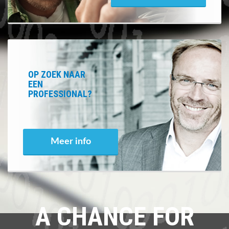
OP ZOEK NAAR
EEN
PROFESSIONAL?
Meer info
A CHANCE FOR