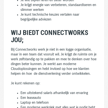
Je wilt blijven leren en beter worden
Je krijgt energie van verbeteren, standaardiseren en
slimmer werken
Je kunt technische keuzes vertalen naar
begrijpelijke adviezen
WIJ BIEDT CONNECTWORKS
JOU;
Bij Connectworks werk je niet in een logge organisatie,
maar in een team dat vooruit wil. Je krijgt de ruimte om je
werk zelfstandig op te pakken en mee te denken over hoe
dingen beter kunnen. Je werkt aan moderne
Cloudoplossingen en hebt invloed op hoe we klanten
helpen én hoe de dienstverlening verder ontwikkelen.
Je kunt rekenen op:
Een uitstekend salaris afhankelijk van ervaring
Een leaseauto
Laptop en telefoon
Een moderne werkplek met alles wat je nodig hebt