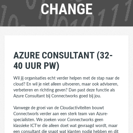
CHANGE
AZURE CONSULTANT (32-
40 UUR PW)
Wil jij organisaties echt verder helpen met de stap naar de
cloud? En wil je niet alleen uitvoeren, maar ook adviseren,
verbeteren en richting geven? Dan past deze functie als
Azure Consultant bij Connectworks goed bij jou.
Vanwege de groei van de Cloudactiviteiten bouwt
Connectworls verder aan een sterk team van Azure-
specialisten. We zoeken voor Connectworks geen
klassieke ICT’er die alleen doet wat gevraagd wordt, maar
een consultant die snapt wat klanten nodig hebben en dit