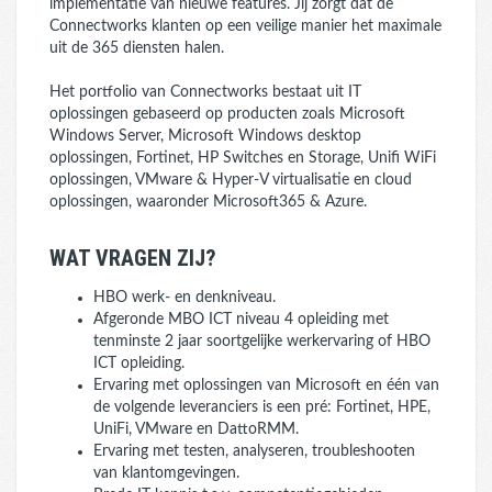
implementatie van nieuwe features. Jij zorgt dat de
Connectworks klanten op een veilige manier het maximale
uit de 365 diensten halen.
Het portfolio van Connectworks bestaat uit IT
oplossingen gebaseerd op producten zoals Microsoft
Windows Server, Microsoft Windows desktop
oplossingen, Fortinet, HP Switches en Storage, Unifi WiFi
oplossingen, VMware & Hyper-V virtualisatie en cloud
oplossingen, waaronder Microsoft365 & Azure.
WAT VRAGEN ZIJ?
HBO werk- en denkniveau.
Afgeronde MBO ICT niveau 4 opleiding met
tenminste 2 jaar soortgelijke werkervaring of HBO
ICT opleiding.
Ervaring met oplossingen van Microsoft en één van
de volgende leveranciers is een pré: Fortinet, HPE,
UniFi, VMware en DattoRMM.
Ervaring met testen, analyseren, troubleshooten
van klantomgevingen.