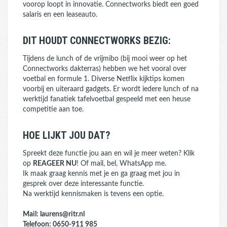
voorop loopt in innovatie. Connectworks biedt een goed
salaris en een leaseauto.
DIT HOUDT CONNECTWORKS BEZIG:
Tijdens de lunch of de vrijmibo (bij mooi weer op het
Connectworks dakterras) hebben we het vooral over
voetbal en formule 1. Diverse Netflix kijktips komen
voorbij en uiteraard gadgets. Er wordt iedere lunch of na
werktijd fanatiek tafelvoetbal gespeeld met een heuse
competitie aan toe.
HOE LIJKT JOU DAT?
Spreekt deze functie jou aan en wil je meer weten? Klik
op
REAGEER NU
! Of mail, bel, WhatsApp me.
Ik maak graag kennis met je en ga graag met jou in
gesprek over deze interessante functie.
Na werktijd kennismaken is tevens een optie.
Mail: laurens@ritr.nl
Telefoon: 0650-911 985