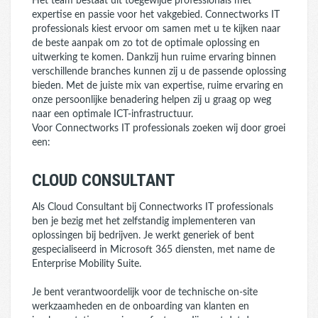
Het team bestaat uit toegewijde professionals met
expertise en passie voor het vakgebied. Connectworks IT
professionals kiest ervoor om samen met u te kijken naar
de beste aanpak om zo tot de optimale oplossing en
uitwerking te komen. Dankzij hun ruime ervaring binnen
verschillende branches kunnen zij u de passende oplossing
bieden. Met de juiste mix van expertise, ruime ervaring en
onze persoonlijke benadering helpen zij u graag op weg
naar een optimale ICT-infrastructuur.
Voor Connectworks IT professionals zoeken wij door groei
een:
CLOUD CONSULTANT
Als Cloud Consultant bij Connectworks IT professionals
ben je bezig met het zelfstandig implementeren van
oplossingen bij bedrijven. Je werkt generiek of bent
gespecialiseerd in Microsoft 365 diensten, met name de
Enterprise Mobility Suite.
Je bent verantwoordelijk voor de technische on-site
werkzaamheden en de onboarding van klanten en