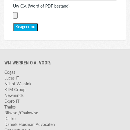
Uw C.V. (Word of PDF bestand)
WIJ WERKEN O.A. VOOR:
Cogas
Lucas IT
Nijhof Wassink
RTM Group
Newminds
Expro IT
Thales
Bitwise /Chainwise
Dasko
Daniels Huisman Advocaten