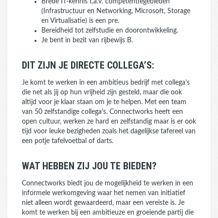
Brede IT-kennis t.a.v. competentiegebieden
(Infrastructuur en Networking, Microsoft, Storage
en Virtualisatie) is een pre.
Bereidheid tot zelfstudie en doorontwikkeling.
Je bent in bezit van rijbewijs B.
DIT ZIJN JE DIRECTE COLLEGA’S:
Je komt te werken in een ambitieus bedrijf met collega’s
die net als jij op hun vrijheid zijn gesteld, maar die ook
altijd voor je klaar staan om je te helpen. Met een team
van 50 zelfstandige collega’s. Connectworks heeft een
open cultuur, werken ze hard en zelfstandig maar is er ook
tijd voor leuke bezigheden zoals het dagelijkse tafereel van
een potje tafelvoetbal of darts.
WAT HEBBEN ZIJ JOU TE BIEDEN?
Connectworks biedt jou de mogelijkheid te werken in een
informele werkomgeving waar het nemen van initiatief
niet alleen wordt gewaardeerd, maar een vereiste is. Je
komt te werken bij een ambitieuze en groeiende partij die