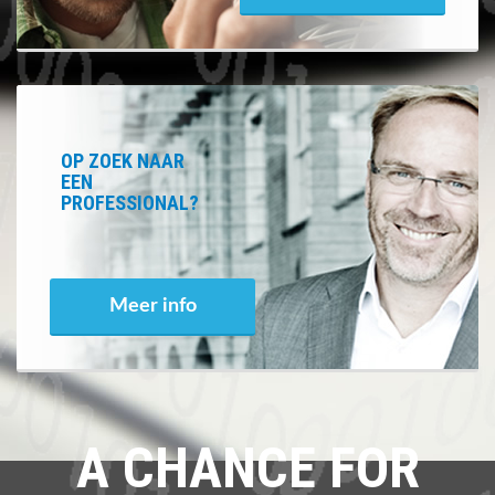
OP ZOEK NAAR
EEN
PROFESSIONAL?
Meer info
A CHANCE FOR