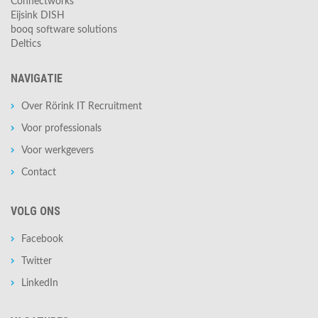
Connectworks
Eijsink DISH
booq software solutions
Deltics
NAVIGATIE
Over Rörink IT Recruitment
Voor professionals
Voor werkgevers
Contact
VOLG ONS
Facebook
Twitter
LinkedIn