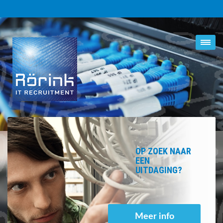
OP ZOEK NAAR
EEN
UITDAGING?
Meer info