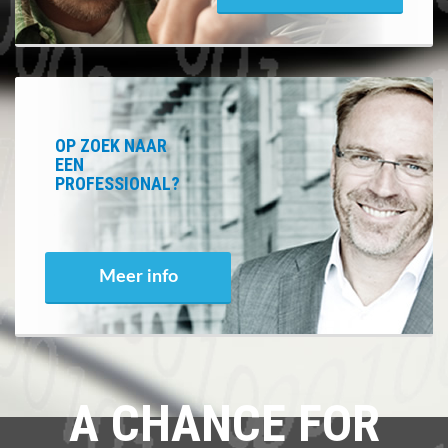
OP ZOEK NAAR
EEN
PROFESSIONAL?
Meer info
A CHANCE FOR