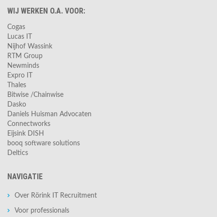
WIJ WERKEN O.A. VOOR:
Cogas
Lucas IT
Nijhof Wassink
RTM Group
Newminds
Expro IT
Thales
Bitwise /Chainwise
Dasko
Daniels Huisman Advocaten
Connectworks
Eijsink DISH
booq software solutions
Deltics
NAVIGATIE
Over Rörink IT Recruitment
Voor professionals