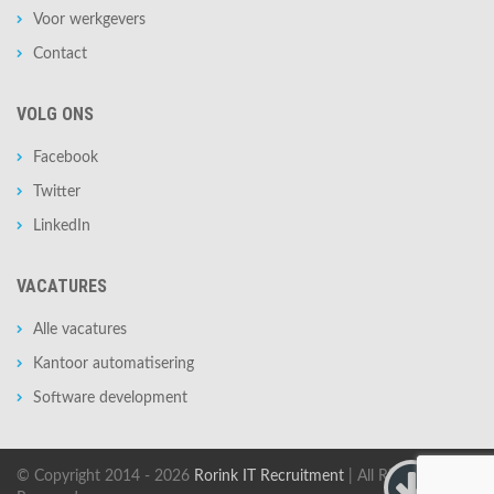
Voor werkgevers
Contact
VOLG ONS
Facebook
Twitter
LinkedIn
VACATURES
Alle vacatures
Kantoor automatisering
Software development
© Copyright 2014 - 2026
Rorink IT Recruitment
| All Rights