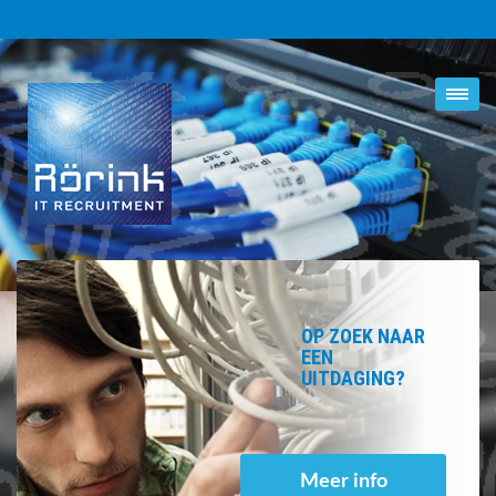
OP ZOEK NAAR
EEN
UITDAGING?
Meer info