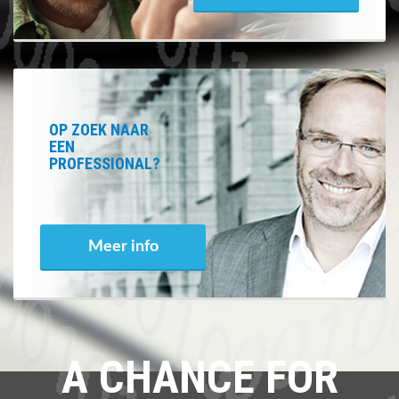
OP ZOEK NAAR
EEN
PROFESSIONAL?
Meer info
A CHANCE FOR